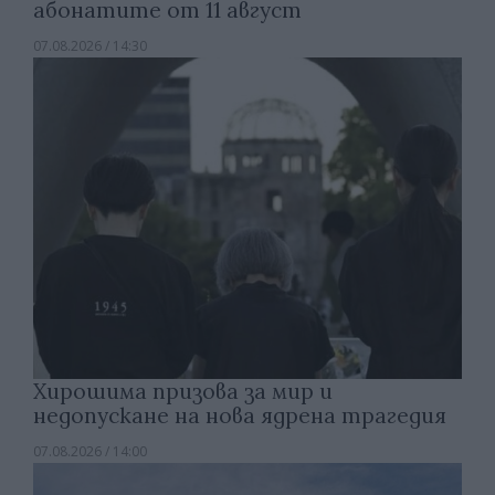
абонатите от 11 август
07.08.2026 / 14:30
Хирошима призова за мир и
недопускане на нова ядрена трагедия
07.08.2026 / 14:00