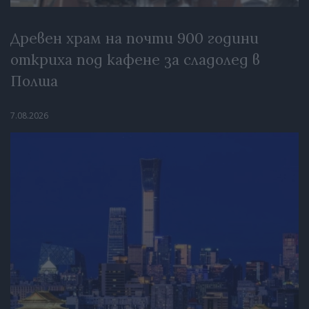
Древен храм на почти 900 години
откриха под кафене за сладолед в
Полша
7.08.2026