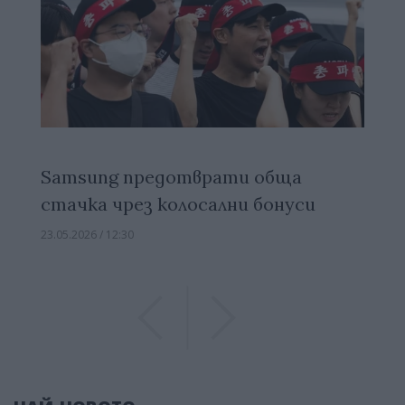
Samsung предотврати обща
стачка чрез колосални бонуси
23.05.2026 / 12:30
Previous
Previous