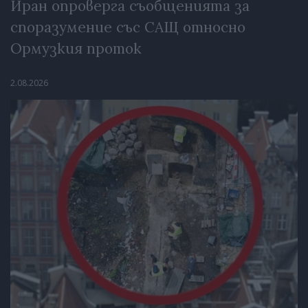
Иран опроверга съобщенията за
споразумение със САЩ относно
Ормузкия проток
2.08.2026