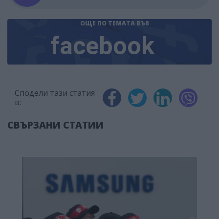
ОЩЕ ПО ТЕМАТА
ВЪВ
facebook
Сподели тази статия
в:
СВЪРЗАНИ СТАТИИ