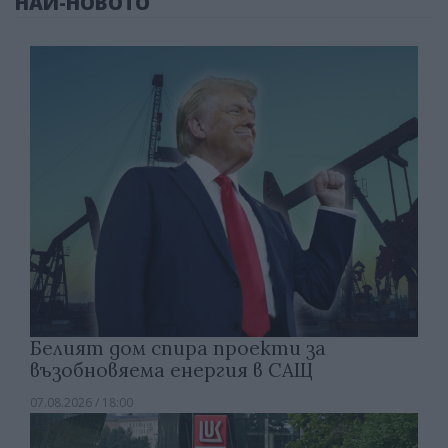
НАЙ-НОВОТО
Белият дом спира проекти за
възобновяема енергия в САЩ
07.08.2026 / 18:00