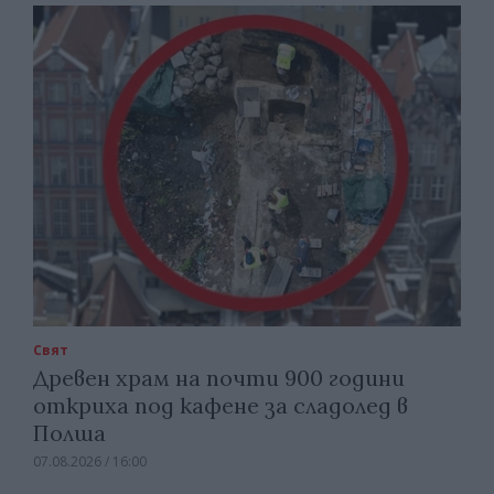
Свят
Древен храм на почти 900 години
откриха под кафене за сладолед в
Полша
07.08.2026 / 16:00