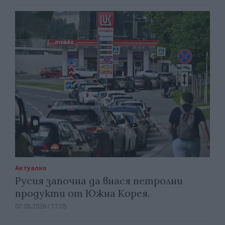
Актуално
Русия започна да внася петролни
продукти от Южна Корея.
07.08.2026 / 17:05