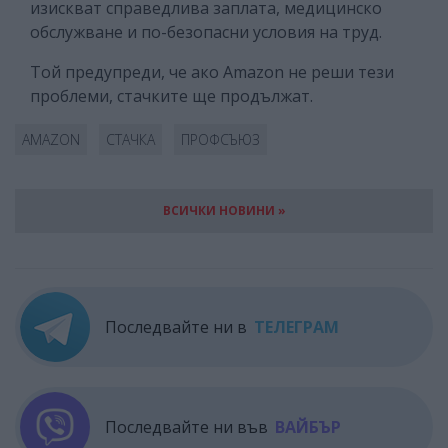
изискват справедлива заплата, медицинско
обслужване и по-безопасни условия на труд.
Той предупреди, че ако Amazon не реши тези
проблеми, стачките ще продължат.
AMAZON
СТАЧКА
ПРОФСЪЮЗ
ВСИЧКИ НОВИНИ »
Последвайте ни в
ТЕЛЕГРАМ
Последвайте ни във
ВАЙБЪР