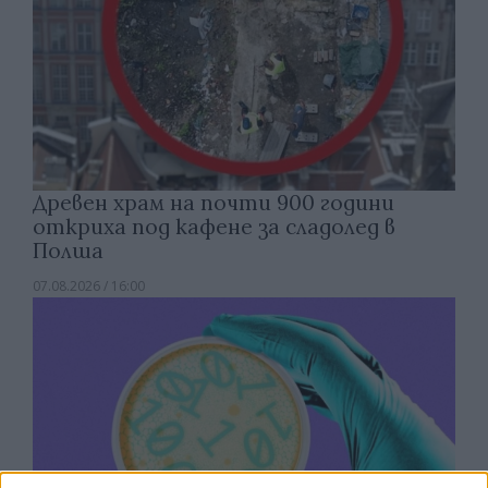
Древен храм на почти 900 години
откриха под кафене за сладолед в
Полша
07.08.2026 / 16:00