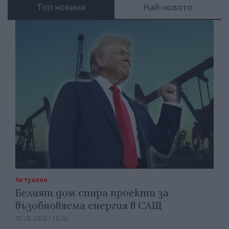
Топ новини
Най-новото
Актуално
Белият дом спира проекти за
възобновяема енергия в САЩ
07.08.2026 / 18:00