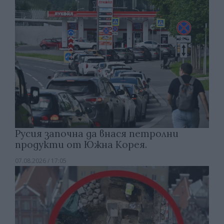
Русия започна да внася петролни
продукти от Южна Корея.
07.08.2026 / 17:05