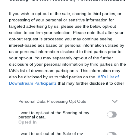
If you wish to opt-out of the sale, sharing to third parties, or
processing of your personal or sensitive information for
targeted advertising by us, please use the below opt-out
section to confirm your selection. Please note that after your
Тръмп забрани „родилния туризъм“ в
opt-out request is processed you may continue seeing
САЩ
interest-based ads based on personal information utilized by
us or personal information disclosed to third parties prior to
07.08.2026 / 13:30
your opt-out. You may separately opt-out of the further
disclosure of your personal information by third parties on the
IAB’s list of downstream participants. This information may
also be disclosed by us to third parties on the
IAB’s List of
Downstream Participants
that may further disclose it to other
third parties.
Personal Data Processing Opt Outs
I want to opt-out of the Sharing of my
personal data.
Opted In
I want to opt-out of the Sale of my