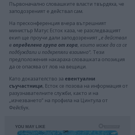
Първоначално словашките власти твърдяха, че
заподозреният е действал сам.
На пресконференция вчера вътрешният
министър Матус Есток каза, че разследващият
екип ще проучи дали заподозреният
„е действал
в
определена група от хора
, които може да са се
подбуждали и подкрепяли взаимно“.
Тези
предположения накараха словашката опозиция
да се опасява от лов на вещици.
Като доказателство за
евентуални
съучастници
, Есток се позова на информация от
разузнавателните служби, както и на
„изчезването” на профила на Цинтула от
Фейсбук.