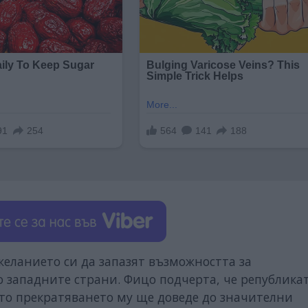
желанието си да запазят възможността за
о западните страни. Фицо подчерта, че република
ато прекратяването му ще доведе до значителни