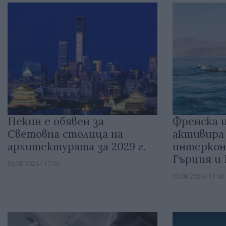
Пекин е обявен за
Френска 
Световна столица на
активира
архитектурата за 2029 г.
интеркон
Гърция и
06.08.2026 / 17:30
06.08.2026 / 17:06