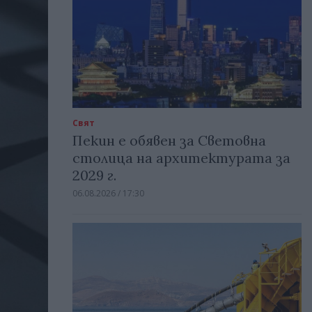
Свят
Пекин е обявен за Световна
столица на архитектурата за
2029 г.
06.08.2026 / 17:30