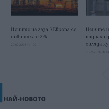
Цените на газа в Европа се
Цените на
повишиха с 2%
паднаха д
хиляда к
29.07.2026 / 11:00
21.07.2026 / 09:
НАЙ-НОВОТО