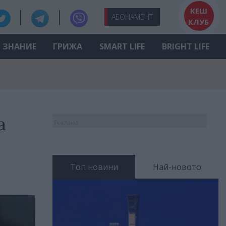
КЕШ
АБО
НАМЕНТ
КЛУБ
ЗНАНИЕ
ГРИЖА
SMART LIFE
BRIGHT LIFE
а
Реклама
Топ новини
Най-новото