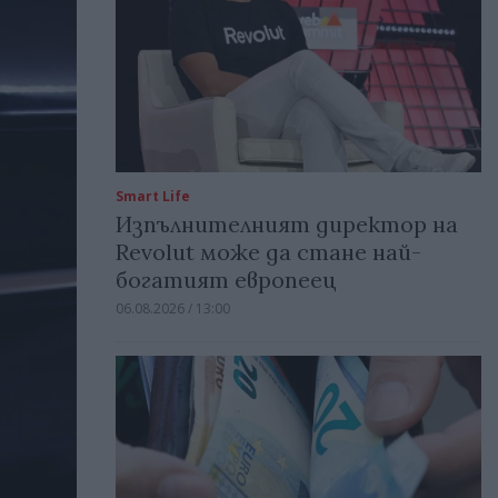
Smart Life
Изпълнителният директор на
Revolut може да стане най-
богатият европеец
06.08.2026 / 13:00