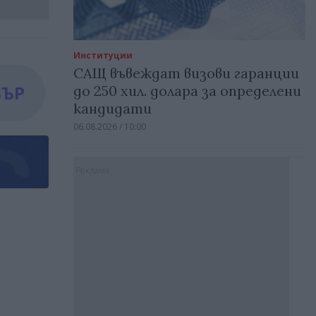
Институции
САЩ въвеждат визови гаранции
БЪР
до 250 хил. долара за определени
кандидати
06.08.2026 / 10:00
Реклама