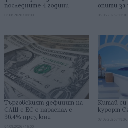
последните 4 години
опити за 
06.08.2026 / 09:00
05.08.2026 / 11:30
Търговският дефицит на
Китай си
САЩ с ЕС е нараснал с
курорт С
36,4% през юни
03.08.2026 / 18:36
04.08.2026 / 16:00