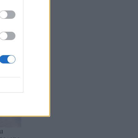
ИЖ ВСИЧКИ
и