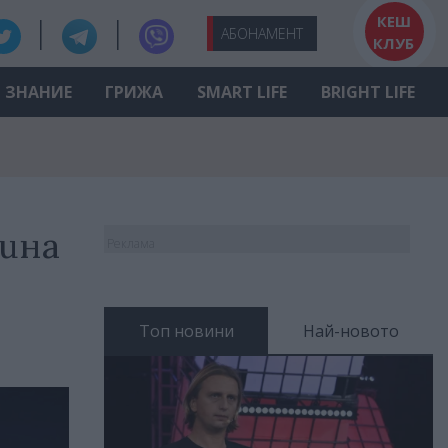
КЕШ
АБО
НАМЕНТ
КЛУБ
ЗНАНИЕ
ГРИЖА
SMART LIFE
BRIGHT LIFE
мина
Реклама
Топ новини
Най-новото