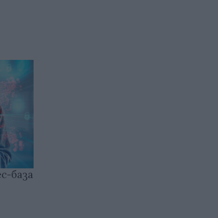
ес-база