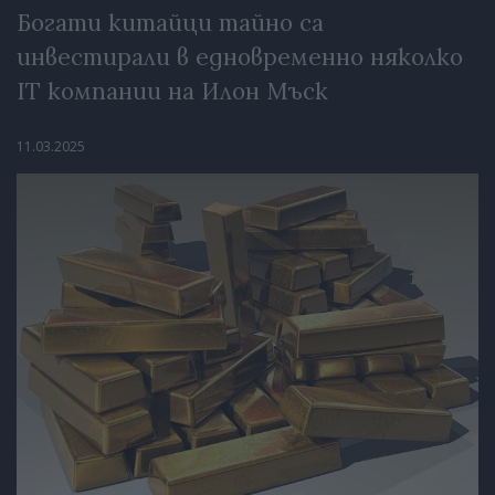
Богати китайци тайно са
инвестирали в едновременно няколко
IT компании на Илон Мъск
11.03.2025