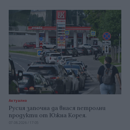
Актуално
Русия започна да внася петролни
продукти от Южна Корея.
07.08.2026 / 17:05