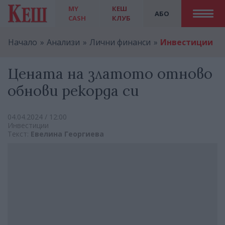
MY
КЕШ
АБО
CASH
КЛУБ
Начало
Анализи
Лични финанси
Инвестиции
Цената на златото отново
обнови рекорда си
04.04.2024 / 12:00
Инвестиции
Текст:
Евелина Георгиева