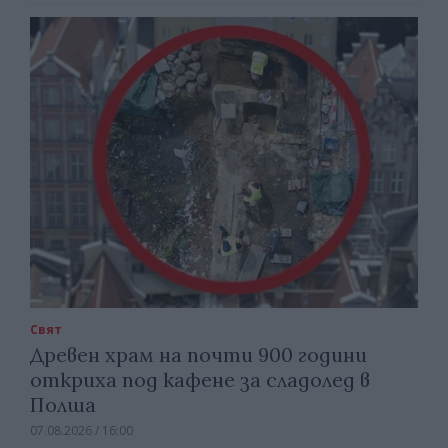
Свят
Древен храм на почти 900 години
откриха под кафене за сладолед в
Полша
07.08.2026 / 16:00