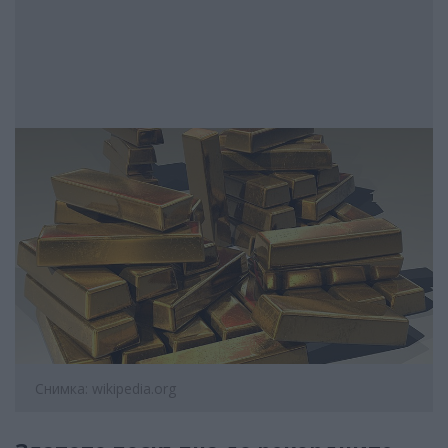
Снимка: wikipedia.org