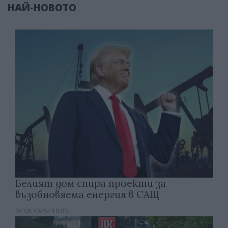
НАЙ-НОВОТО
Белият дом спира проекти за
възобновяема енергия в САЩ
07.08.2026 / 18:00