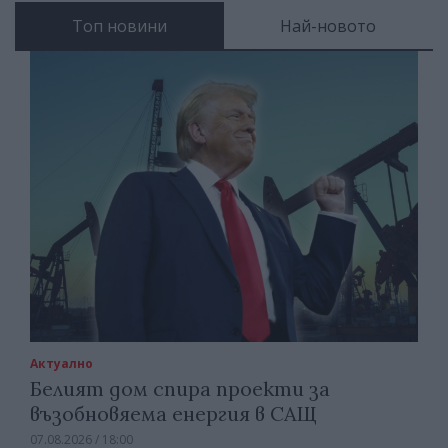
Топ новини
Най-новото
Актуално
Белият дом спира проекти за
възобновяема енергия в САЩ
07.08.2026 / 18:00