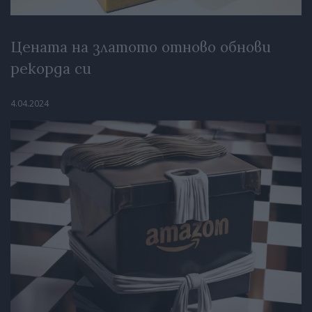
Цената на златото отново обнови
рекорда си
4.04.2024