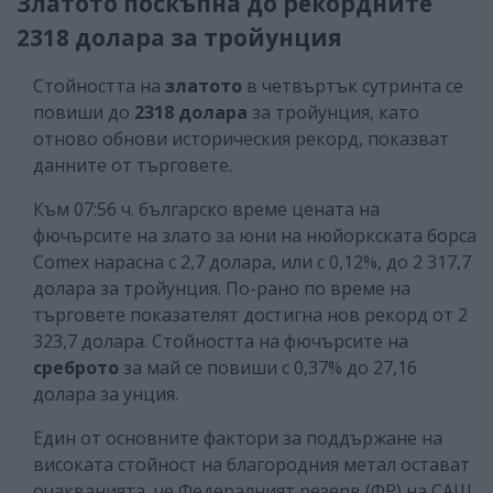
Златото поскъпна до рекордните
2318 долара за тройунция
Стойността на
златото
в четвъртък сутринта се
повиши до
2318 долара
за тройунция, като
отново обнови историческия рекорд, показват
данните от търговете.
Към 07:56 ч. българско време цената на
фючърсите на злато за юни на нюйоркската борса
Comex нарасна с 2,7 долара, или с 0,12%, до 2 317,7
долара за тройунция. По-рано по време на
търговете показателят достигна нов рекорд от 2
323,7 долара. Стойността на фючърсите на
среброто
за май се повиши с 0,37% до 27,16
долара за унция.
Един от основните фактори за поддържане на
високата стойност на благородния метал остават
очакванията, че Федералният резерв (ФР) на САЩ