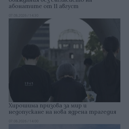
абонатите от 11 август
07.08.2026 / 14:30
Хирошима призова за мир и
недопускане на нова ядрена трагедия
07.08.2026 / 14:00