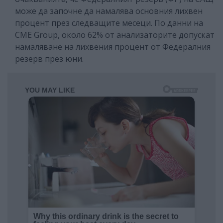
може да започне да намалява основния лихвен
процент през следващите месеци. По данни на
CME Group, около 62% от анализаторите допускат
намаляване на лихвения процент от Федералния
резерв през юни.