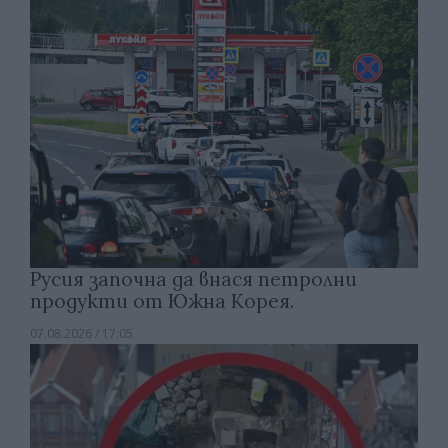
Русия започна да внася петролни
продукти от Южна Корея.
07.08.2026 / 17:05