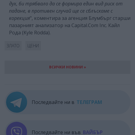
дух, би трябвало да се формира един вид риск от
падане, в противен случай ще се сблъскаме с
корекция
", коментира за агенция Блумбърг старши
пазарният анализатор на Capital.Com Inc. Кайл
Рода (Kyle Rodda).
ЗЛАТО
ЦЕНИ
ВСИЧКИ НОВИНИ »
Последвайте ни в
ТЕЛЕГРАМ
Последвайте ни във
ВАЙБЪР