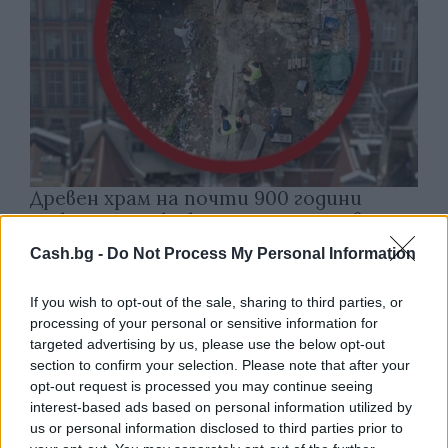
Древен храм на почти 900 години
откриха под кафене за сладолед в
Полша
Cash.bg -
Do Not Process My Personal Information
07.08.2026 / 16:00
If you wish to opt-out of the sale, sharing to third parties, or
processing of your personal or sensitive information for
targeted advertising by us, please use the below opt-out
section to confirm your selection. Please note that after your
opt-out request is processed you may continue seeing
interest-based ads based on personal information utilized by
us or personal information disclosed to third parties prior to