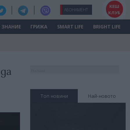
КЕШ
АБО
НАМЕНТ
КЛУБ
ЗНАНИЕ
ГРИЖА
SMART LIFE
BRIGHT LIFE
 да
Реклама
Топ новини
Най-новото