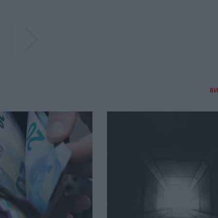
Previous
Previous
В