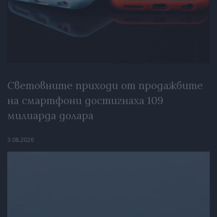
Световните приходи от продажбите
на смартфони достигнаха 109
милиарда долара
3.08.2026