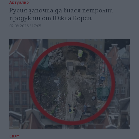
Актуално
Русия започна да внася петролни
продукти от Южна Корея.
07.08.2026 / 17:05
Свят