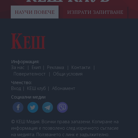
НАУЧИ ПОВЕЧЕ
ИЗПРАТИ ЗАПИТВАНЕ
Информация:
За нас
Екип
Реклама
Контакти
Поверителност
Общи условия
Членство:
Вход
КЕШ клуб
Або
намент
Социални медии
© КЕШ Медия. Всички права запазени. Копиране на
информация е позволено след изричното съгласие
на медията. Ползването с линк е задължително.