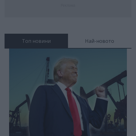
Реклама
Топ новини
Най-новото