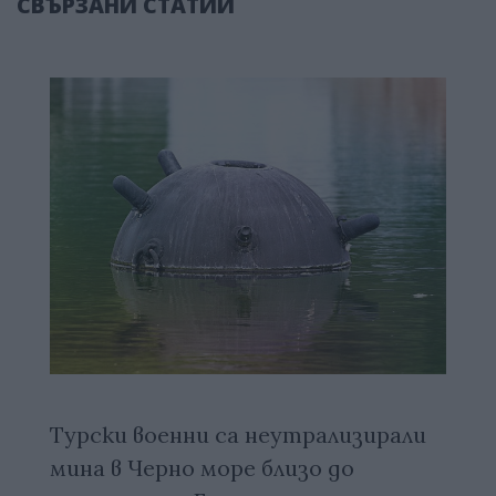
СВЪРЗАНИ СТАТИИ
Турски военни са неутрализирали
мина в Черно море близо до