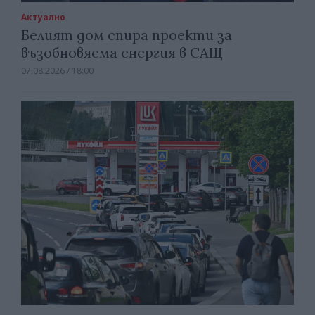
Актуално
Белият дом спира проекти за
възобновяема енергия в САЩ
07.08.2026 / 18:00