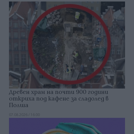
Древен храм на почти 900 години
откриха под кафене за сладолед в
Полша
07.08.2026 / 16:00