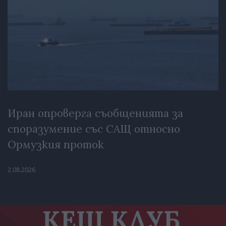
Иран опроверга съобщенията за
споразумение със САЩ относно
Ормузкия проток
2.08.2026
КЕШ КЛУБ