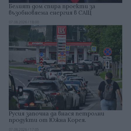
Белият дом спира проекти за
възобновяема енергия в САЩ
07.08.2026 / 18:00
Русия започна да внася петролни
продукти от Южна Корея.
07.08.2026 / 17:05