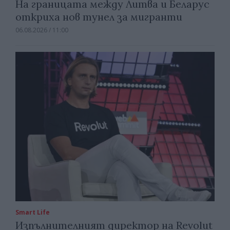
На границата между Литва и Беларус
откриха нов тунел за мигранти
06.08.2026 / 11:00
Smart Life
Изпълнителният директор на Revolut