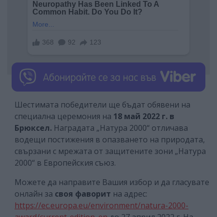
Шестимата победители ще бъдат обявени на
специална церемония на
18 май 2022 г. в
Брюксел.
Наградата „Натура 2000“ отличава
водещи постижения в опазването на природата,
свързани с мрежата от защитените зони „Натура
2000“ в Европейския съюз.
Можете да направите Вашия избор и да гласувате
онлайн за
своя фаворит
на адрес:
https://ec.europa.eu/environment/natura-2000-