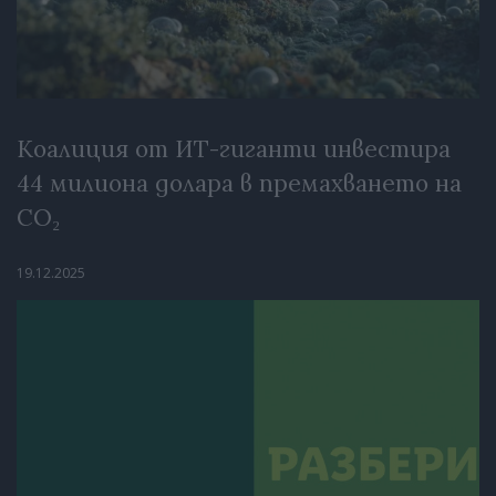
Коалиция от ИТ-гиганти инвестира
44 милиона долара в премахването на
CO₂
19.12.2025