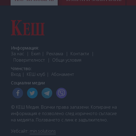
Информация:
За нас
Екип
Реклама
Контакти
Поверителност
Общи условия
Членство:
Вход
КЕШ клуб
Або
намент
Социални медии
© КЕШ Медия. Всички права запазени. Копиране на
информация е позволено след изричното съгласие
на медията. Ползването с линк е задължително.
Уебсайт:
min.solutions