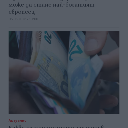
може да стане най-богатият
европеец
06.08.2026 / 13:00
Актуално
Какви са минималните заплати в