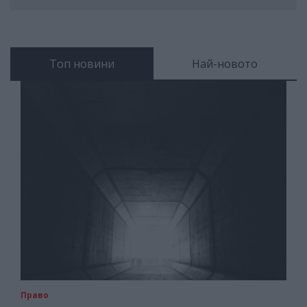
Топ новини
Най-новото
Право