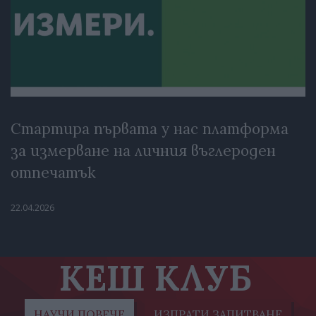
Стартира първата у нас платформа
за измерване на личния въглероден
отпечатък
22.04.2026
КЕШ КЛУБ
НАУЧИ ПОВЕЧЕ
ИЗПРАТИ ЗАПИТВАНЕ