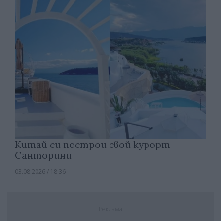
Китай си построи свой курорт
Санторини
03.08.2026 / 18:36
Реклама