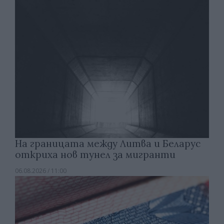
На границата между Литва и Беларус
откриха нов тунел за мигранти
06.08.2026 / 11:00