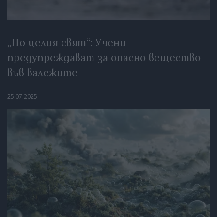
„По целия свят“: Учени
предупреждават за опасно вещество
във валежите
25.07.2025