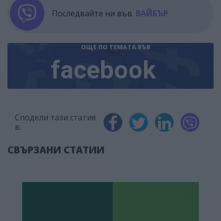
Последвайте ни във
ВАЙБЪР
ОЩЕ ПО ТЕМАТА
ВЪВ
facebook
Сподели тази статия
в:
СВЪРЗАНИ СТАТИИ