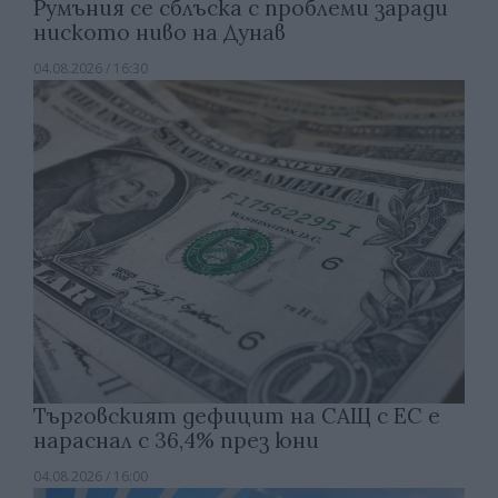
Румъния се сблъска с проблеми заради
ниското ниво на Дунав
04.08.2026 / 16:30
Търговският дефицит на САЩ с ЕС е
нараснал с 36,4% през юни
04.08.2026 / 16:00