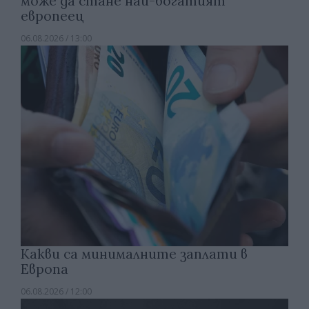
може да стане най-богатият
европеец
06.08.2026 / 13:00
Какви са минималните заплати в
Европа
06.08.2026 / 12:00