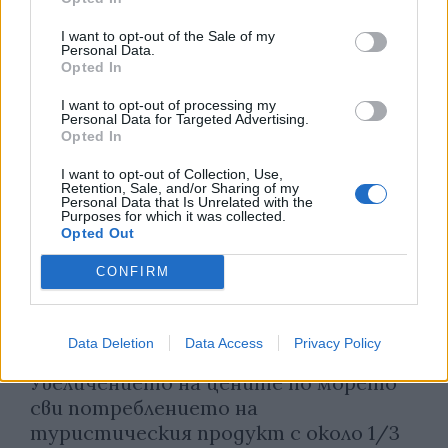
10.08.2026 / 15:00
I want to opt-out of the Sale of my
Personal Data.
Opted In
I want to opt-out of processing my
Personal Data for Targeted Advertising.
Opted In
I want to opt-out of Collection, Use,
Retention, Sale, and/or Sharing of my
Personal Data that Is Unrelated with the
Purposes for which it was collected.
Opted Out
CONFIRM
Data Deletion
Data Access
Privacy Policy
Икономика
Увеличението на цените по морето
сви потреблението на
туристическия продукт с около 1/3