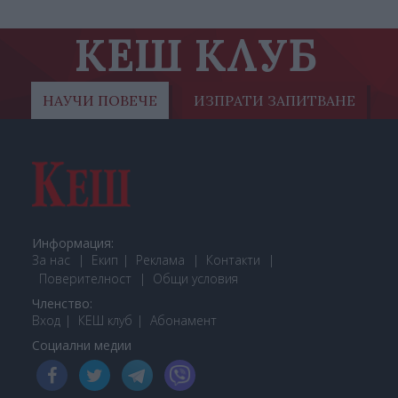
КЕШ КЛУБ
НАУЧИ ПОВЕЧЕ
ИЗПРАТИ ЗАПИТВАНЕ
Информация:
За нас
Екип
Реклама
Контакти
Поверителност
Общи условия
Членство:
Вход
КЕШ клуб
Або
намент
Социални медии