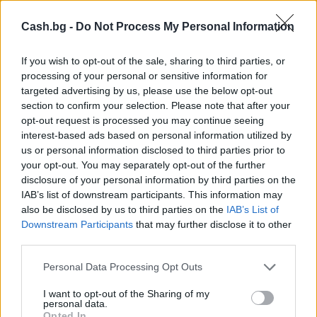
Cash.bg -
Do Not Process My Personal Information
Топ новини
Най-новото
If you wish to opt-out of the sale, sharing to third parties, or
processing of your personal or sensitive information for
targeted advertising by us, please use the below opt-out
section to confirm your selection. Please note that after your
opt-out request is processed you may continue seeing
interest-based ads based on personal information utilized by
us or personal information disclosed to third parties prior to
your opt-out. You may separately opt-out of the further
disclosure of your personal information by third parties on the
IAB’s list of downstream participants. This information may
also be disclosed by us to third parties on the
IAB’s List of
Downstream Participants
that may further disclose it to other
third parties.
Personal Data Processing Opt Outs
Актуално
I want to opt-out of the Sharing of my
Цените на петрола се покачват
personal data.
Opted In