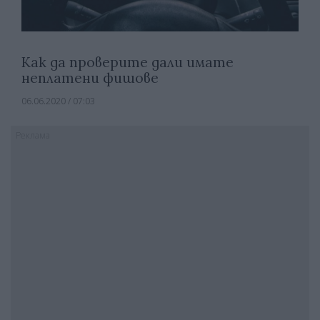
Как да проверите дали имате
неплатени фишове
06.06.2020 / 07:03
Реклама