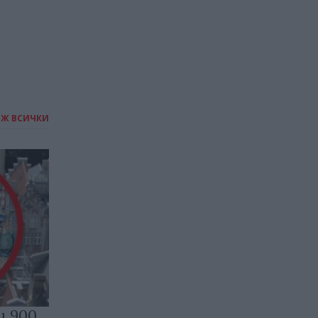
03.08.2026 / 11:30
ИЖ ВСИЧКИ
и 900