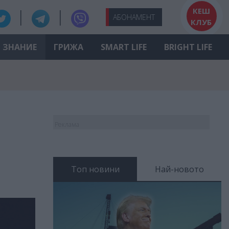
КЕШ
АБО
НАМЕНТ
КЛУБ
ЗНАНИЕ
ГРИЖА
SMART LIFE
BRIGHT LIFE
Реклама
Топ новини
Най-новото