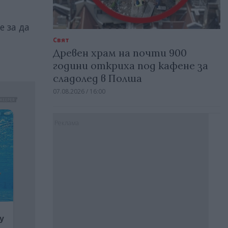
е за да
Свят
Древен храм на почти 900
години откриха под кафене за
сладолед в Полша
07.08.2026 / 16:00
Реклама