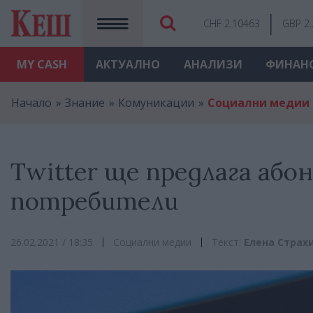
CHF 2.10463
GBP 2
MY
CASH
АКТУАЛНО
АНАЛИЗИ
ФИНАН
Начало
Знание
Комуникации
Социални медии
Twitter ще предлага аб
потребители
26.02.2021 / 18:35
Социални медии
Текст:
Елена Страх