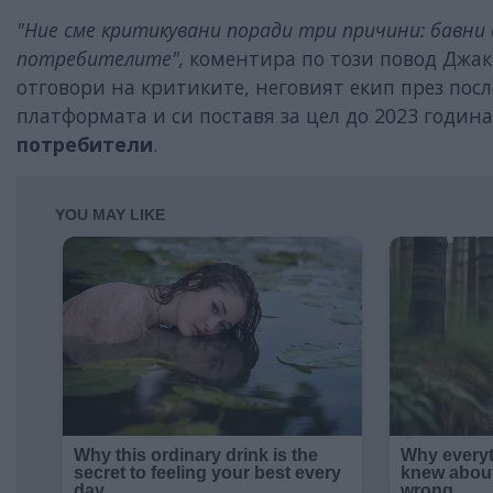
"Ние сме критикувани поради три причини: бавни 
потребителите",
коментира по този повод Джак 
отговори на критиките, неговият екип през пос
платформата и си поставя за цел до 2023 годин
потребители
.