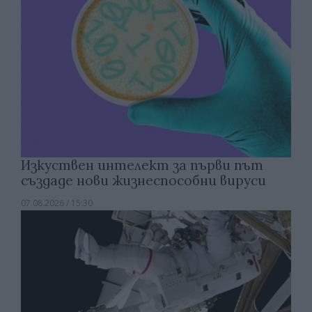
Изкуствен интелект за първи път
създаде нови жизнеспособни вируси
07.08.2026 / 15:30