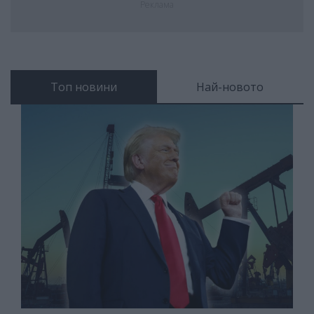
Реклама
Топ новини
Най-новото