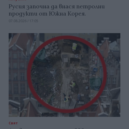
Русия започна да внася петролни
продукти от Южна Корея.
07.08.2026 / 17:05
Свят