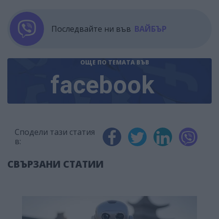
Последвайте ни във
ВАЙБЪР
ОЩЕ ПО ТЕМАТА
ВЪВ
facebook
Сподели тази статия
в:
СВЪРЗАНИ СТАТИИ