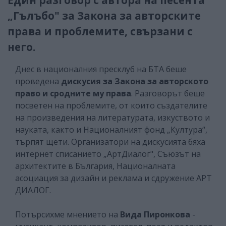
„Гълъбо" за Закона за авторските
права и проблемите, свързани с
него.
Днес в националния пресклуб на БТА беше
проведена
дискусия за Закона за авторското
право и сродните му права
. Разговорът беше
посветен на проблемите, от които създателите
на произведения на литературата, изкуството и
науката, както и Националният фонд „Култура“,
търпят щети. Организатори на дискусията бяха
интернет списанието „АртДиалог", Съюзът на
архитектите в България, Националната
асоциация за дизайн и реклама и сдружение АРТ
ДИАЛОГ.
Потърсихме мнението на
Вида Пиронкова
-