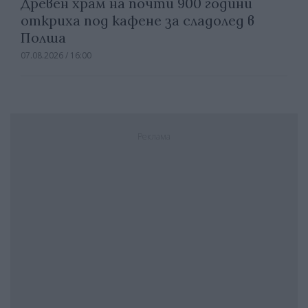
Древен храм на почти 900 години
откриха под кафене за сладолед в
Полша
07.08.2026 / 16:00
Реклама