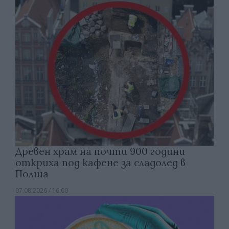
Древен храм на почти 900 години
откриха под кафене за сладолед в
Полша
07.08.2026 / 16:00