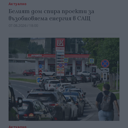
Актуално
Белият дом спира проекти за
възобновяема енергия в САЩ
07.08.2026 / 18:00
Актуално