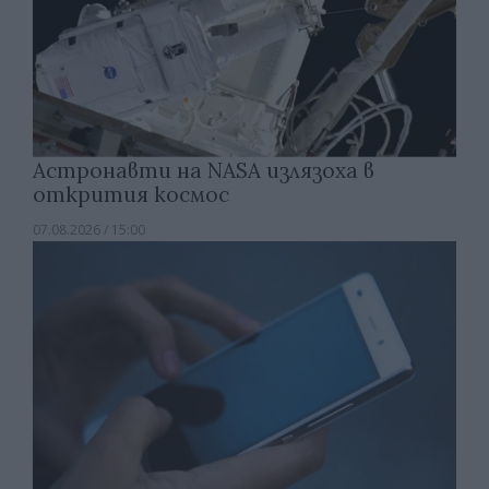
Астронавти на NASA излязоха в
открития космос
07.08.2026 / 15:00