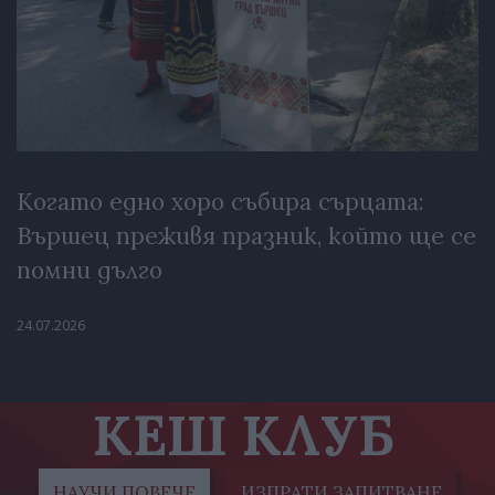
Когато едно хоро събира сърцата:
Вършец преживя празник, който ще се
помни дълго
24.07.2026
КЕШ КЛУБ
НАУЧИ ПОВЕЧЕ
ИЗПРАТИ ЗАПИТВАНЕ