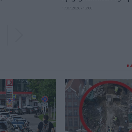
17.07.2026 / 13:00
Previous
Previous
В