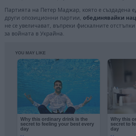
Партията на Петер Маджар, която е създадена е
други опозиционни партии,
обединявайки на
не се увеличават, въпреки фискалните отстъпки
за войната в Украйна.