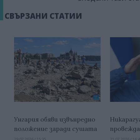
СВЪРЗАНИ СТАТИИ
Унгария обяви извънредно
Никарагу
положение заради сушата
провежда
29.07.2026 / 15:35
21.07.2026 / 16: