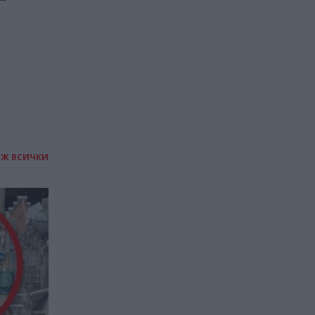
на Перу
04.07.2026 / 20:00
ИЖ ВСИЧКИ