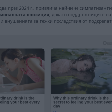
два през 2024 г., привлича най-вече симпатизанти
ционалната опозиция
, докато поддръжниците на 
 и внушенията за тежки последствия от подкрепат