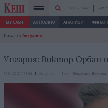
CHF 2.10463
GBP 2
MY
CASH
АКТУАЛНО
АНАЛИЗИ
ФИНАН
Начало
Актуално
Унгария: Виктор Орбан 
15.01.2026 / 13:00
Актуално
Текст:
Людмила Димова