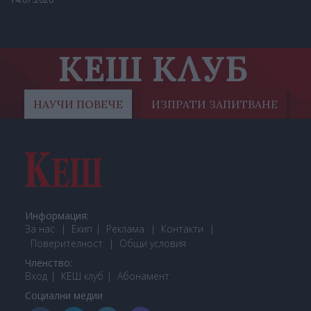
КЕШ КЛУБ
НАУЧИ ПОВЕЧЕ
ИЗПРАТИ ЗАПИТВАНЕ
Информация:
За нас
Екип
Реклама
Контакти
Поверителност
Общи условия
Членство:
Вход
КЕШ клуб
Або
намент
Социални медии