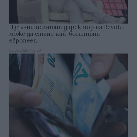
Изпълнителният директор на Revolut
може да стане най-богатият
европеец
06.08.2026 / 13:00