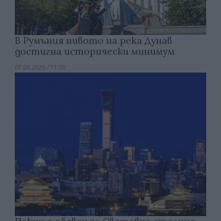
В Румъния нивото на река Дунав
достигна исторически минимум
07.08.2026 / 11:30