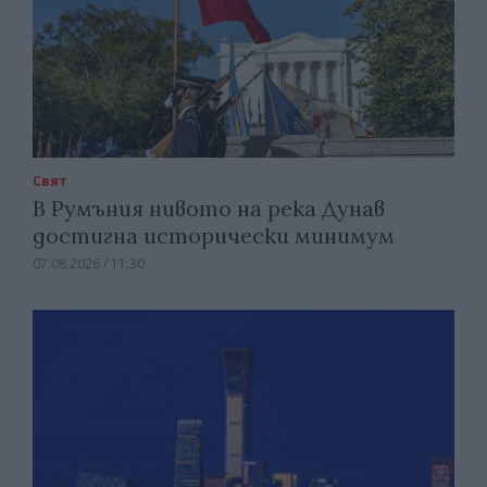
Свят
В Румъния нивото на река Дунав
достигна исторически минимум
07.08.2026 / 11:30