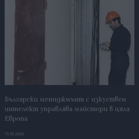
Български мениджмънт с изкуствен
интелект управлява майстори в цяла
Европа
15.05.2026