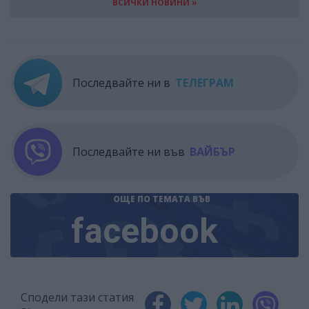
ВСИЧКИ НОВИНИ »
Последвайте ни в
ТЕЛЕГРАМ
Последвайте ни във
ВАЙБЪР
ОЩЕ ПО ТЕМАТА
ВЪВ
facebook
Сподели тази статия