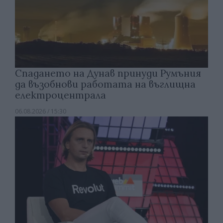
Спадането на Дунав принуди Румъния
да възобнови работата на въглищна
електроцентрала
06.08.2026 / 15:30