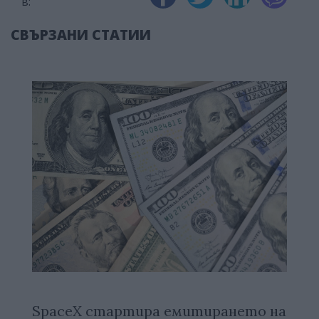
в:
СВЪРЗАНИ СТАТИИ
SpaceX стартира емитирането на