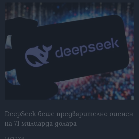
DeepSeek беше предварително оценен
на 71 милиарда долара
14.07.2026