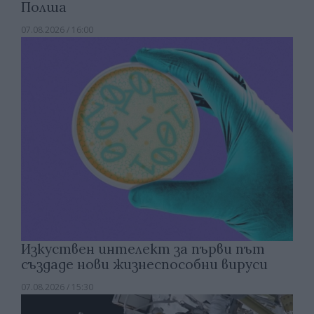
Полша
07.08.2026 / 16:00
Изкуствен интелект за първи път
създаде нови жизнеспособни вируси
07.08.2026 / 15:30