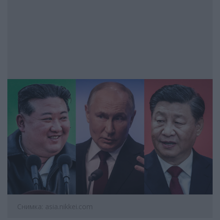
Снимка: asia.nikkei.com