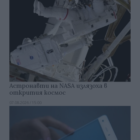
Астронавти на NASA излязоха в
открития космос
07.08.2026 / 15:00