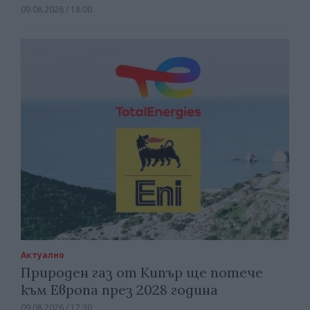
09.08.2026 / 18:00
Актуално
Природен газ от Кипър ще потече
към Европа през 2028 година
09.08.2026 / 17:30