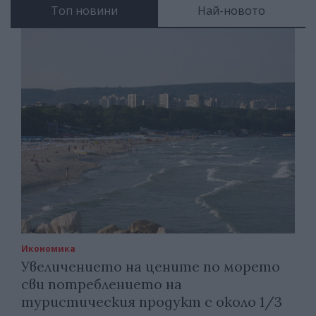
Топ новини
Най-новото
Икономика
Увеличението на цените по морето
сви потреблението на
туристическия продукт с около 1/3