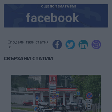
ОЩЕ ПО ТЕМАТА
ВЪВ
facebook
Сподели тази статия
в:
СВЪРЗАНИ СТАТИИ