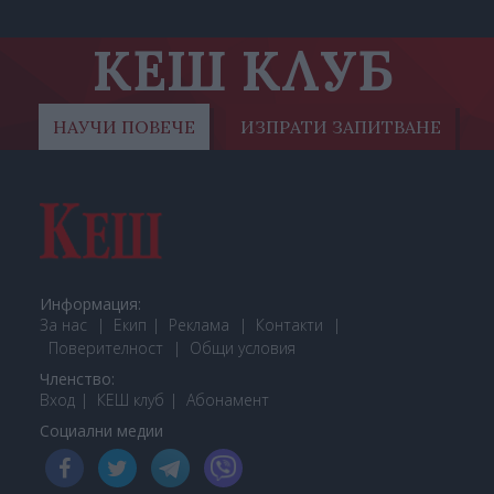
КЕШ КЛУБ
НАУЧИ ПОВЕЧЕ
ИЗПРАТИ ЗАПИТВАНЕ
Информация:
За нас
Екип
Реклама
Контакти
Поверителност
Общи условия
Членство:
Вход
КЕШ клуб
Або
намент
Социални медии