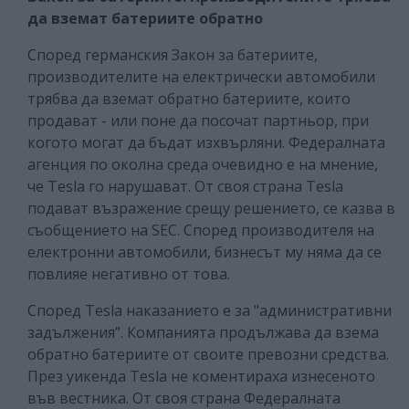
да вземат батериите обратно
Според германския Закон за батериите,
производителите на електрически автомобили
трябва да вземат обратно батериите, които
продават - или поне да посочат партньор, при
когото могат да бъдат изхвърляни. Федералната
агенция по околна среда очевидно е на мнение,
че Tesla го нарушават. От своя страна Tesla
подават възражение срещу решението, се казва в
съобщението на SEC. Според производителя на
електронни автомобили, бизнесът му няма да се
повлияе негативно от това.
Според Tesla наказанието е за "административни
задължения”. Компанията продължава да взема
обратно батериите от своите превозни средства.
През уикенда Tesla не коментираха изнесеното
във вестника. От своя страна Федералната