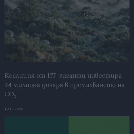
Коалиция от ИТ-гиганти инвестира
44 милиона долара в премахването на
CO₂
19.12.2025