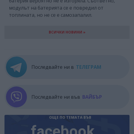
батерия вероятно не е изгоряла. Съответно,
модулът на батерията се е повредил от
топлината, но не се е самозапалил.
ВСИЧКИ НОВИНИ »
Последвайте ни в
ТЕЛЕГРАМ
Последвайте ни във
ВАЙБЪР
ОЩЕ ПО ТЕМАТА
ВЪВ
facebook