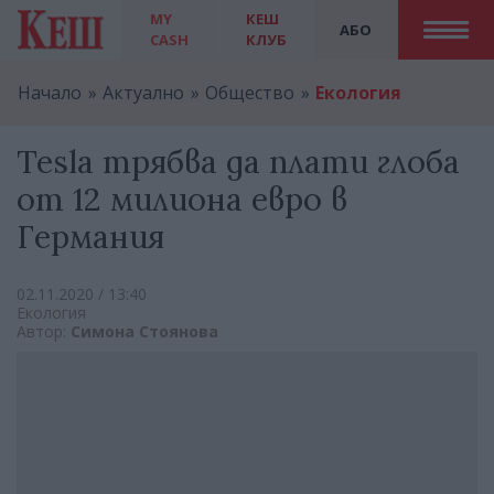
MY
КЕШ
АБО
CASH
КЛУБ
Начало
Актуално
Общество
Екология
Tesla трябва да плати глоба
от 12 милиона евро в
Германия
02.11.2020 / 13:40
Екология
Автор:
Симона Стоянова