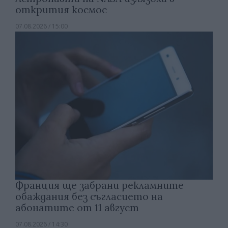
открития космос
07.08.2026 / 15:00
Франция ще забрани рекламните
обаждания без съгласието на
абонатите от 11 август
07.08.2026 / 14:30