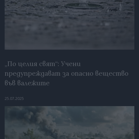
„По целия свят“: Учени
предупреждават за опасно вещество
във валежите
25.07.2025