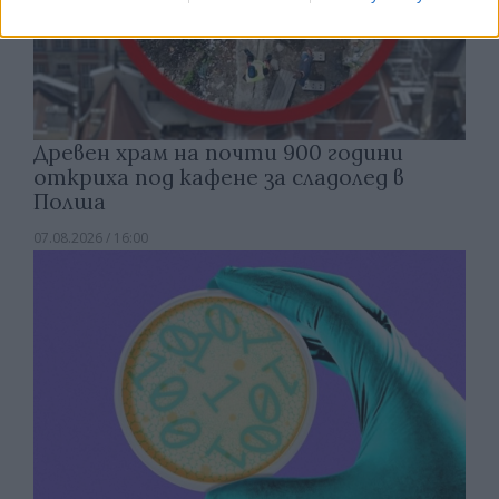
Древен храм на почти 900 години
откриха под кафене за сладолед в
Полша
07.08.2026 / 16:00