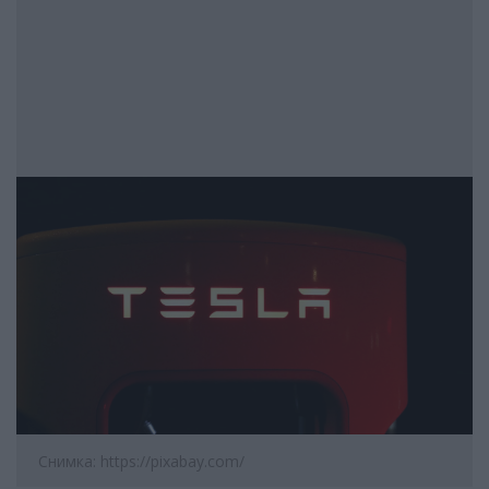
Снимка: https://pixabay.com/