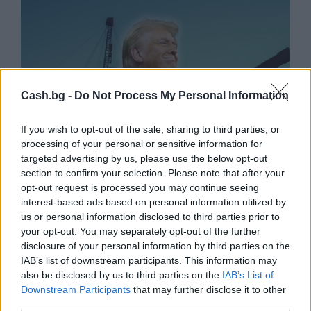
Cash.bg -
Do Not Process My Personal Information
If you wish to opt-out of the sale, sharing to third parties, or
processing of your personal or sensitive information for
targeted advertising by us, please use the below opt-out
section to confirm your selection. Please note that after your
opt-out request is processed you may continue seeing
interest-based ads based on personal information utilized by
Белият дом спира проекти за
us or personal information disclosed to third parties prior to
възобновяема енергия в САЩ
your opt-out. You may separately opt-out of the further
07.08.2026 / 18:00
disclosure of your personal information by third parties on the
IAB’s list of downstream participants. This information may
also be disclosed by us to third parties on the
IAB’s List of
Downstream Participants
that may further disclose it to other
third parties.