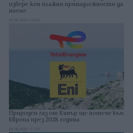
избере кои плажни принадлежности да
наеме
09.08.2026 / 18:00
Природен газ от Кипър ще потече към
Европа през 2028 година
09.08.2026 / 17:30