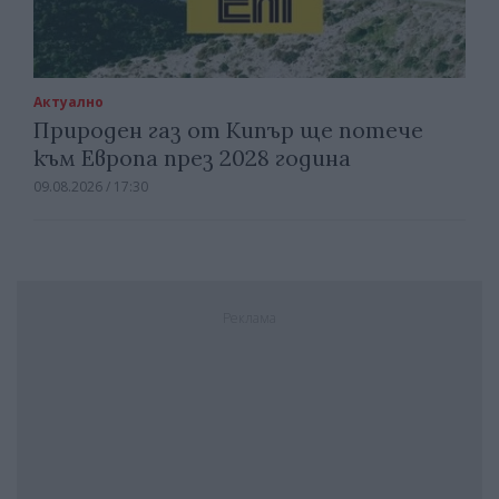
Актуално
Природен газ от Кипър ще потече
към Европа през 2028 година
09.08.2026 / 17:30
Реклама