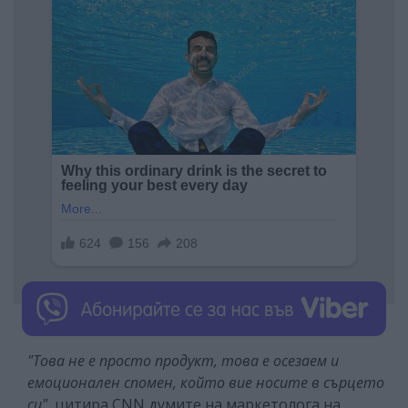
"Това не е просто продукт, това е осезаем и
емоционален спомен, който вие носите в сърцето
си"
, цитира CNN думите на маркетолога на