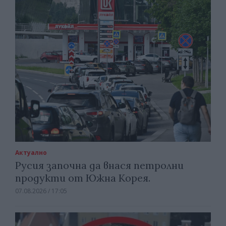
Актуално
Русия започна да внася петролни
продукти от Южна Корея.
07.08.2026 / 17:05