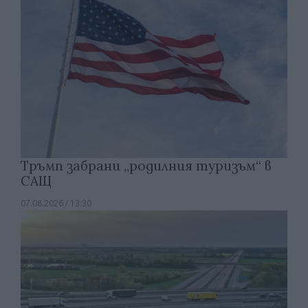
Тръмп забрани „родилния туризъм“ в
САЩ
07.08.2026 / 13:30