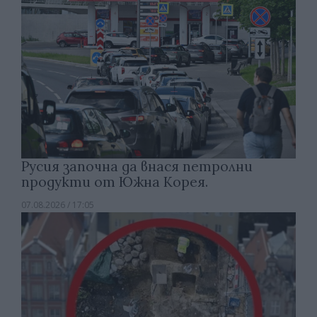
Русия започна да внася петролни
продукти от Южна Корея.
07.08.2026 / 17:05