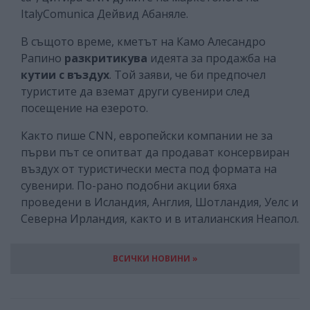
ItalyComunica Дейвид Абаняле.
В същото време, кметът на Камо Алесандро
Рапино
разкритикува
идеята за продажба на
кутии с въздух
. Той заяви, че би предпочел
туристите да вземат други сувенири след
посещение на езерото.
Както пише CNN, европейски компании не за
първи път се опитват да продават консервиран
въздух от туристически места под формата на
сувенири. По-рано подобни акции бяха
проведени в Исландия, Англия, Шотландия, Уелс и
Северна Ирландия, както и в италианския Неапол.
ВСИЧКИ НОВИНИ »