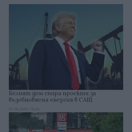
Белият дом спира проекти за
възобновяема енергия в САЩ
07.08.2026 / 18:00