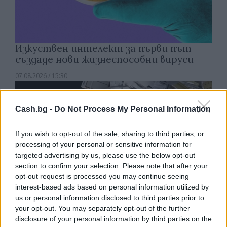
Изкуствен интелект за първи път
създаде нови жизнеспособни вируси
07.08.2026 / 15:30
Cash.bg -
Do Not Process My Personal Information
If you wish to opt-out of the sale, sharing to third parties, or
processing of your personal or sensitive information for
targeted advertising by us, please use the below opt-out
section to confirm your selection. Please note that after your
opt-out request is processed you may continue seeing
interest-based ads based on personal information utilized by
us or personal information disclosed to third parties prior to
your opt-out. You may separately opt-out of the further
disclosure of your personal information by third parties on the