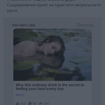
Същевременно броят на туристите непрекъснато
расте.