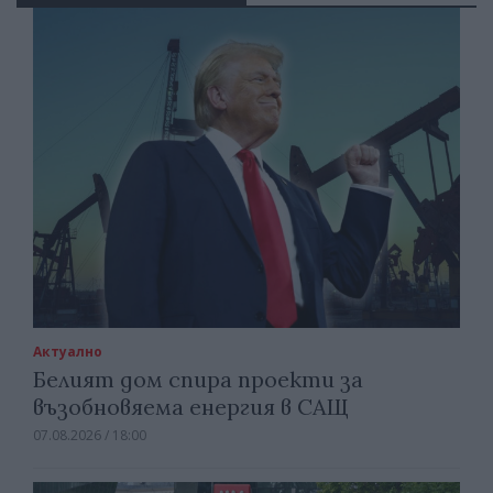
Актуално
Белият дом спира проекти за
възобновяема енергия в САЩ
07.08.2026 / 18:00