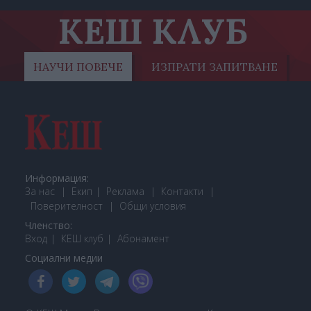
КЕШ КЛУБ
НАУЧИ ПОВЕЧЕ
ИЗПРАТИ ЗАПИТВАНЕ
Информация:
За нас
Екип
Реклама
Контакти
Поверителност
Общи условия
Членство:
Вход
КЕШ клуб
Або
намент
Социални медии