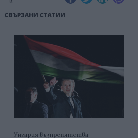
в:
СВЪРЗАНИ СТАТИИ
Унгария възпрепятства