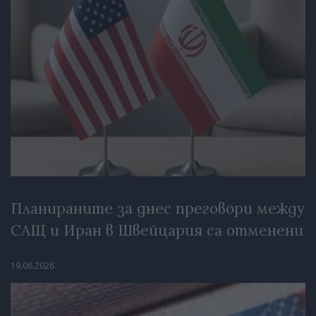
Планираните за днес преговори между
САЩ и Иран в Швейцария са отменени
19.06.2026