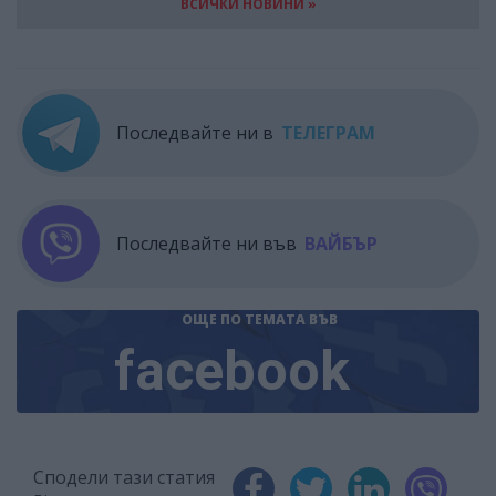
ВСИЧКИ НОВИНИ »
Последвайте ни в
ТЕЛЕГРАМ
Последвайте ни във
ВАЙБЪР
ОЩЕ ПО ТЕМАТА
ВЪВ
facebook
Сподели тази статия