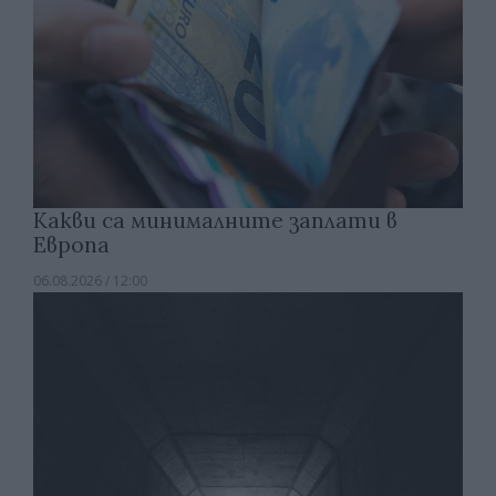
Какви са минималните заплати в
Европа
06.08.2026 / 12:00