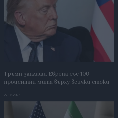
Тръмп заплаши Европа със 100-
процентни мита върху всички стоки
27.06.2026