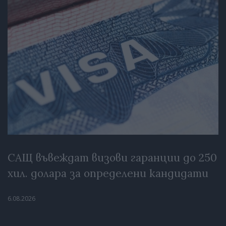
САЩ въвеждат визови гаранции до 250
хил. долара за определени кандидати
6.08.2026