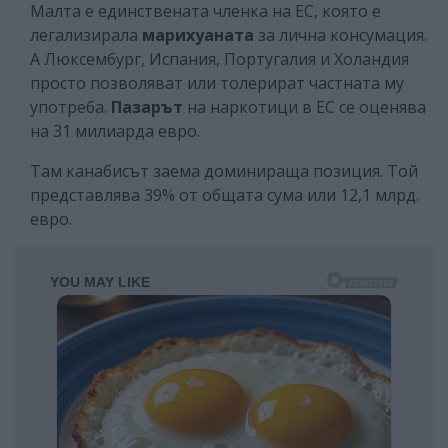
Малта е единствената членка на ЕС, която е
легализирала
марихуаната
за лична консумация.
А Люксембург, Испания, Португалия и Холандия
просто позволяват или толерират частната му
употреба.
Пазарът
на наркотици в ЕС се оценява
на 31 милиарда евро.
Там канабисът заема доминираща позиция. Той
представлява 39% от общата сума или 12,1 млрд.
евро.