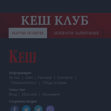
КЕШ КЛУБ
НАУЧИ ПОВЕЧЕ
ИЗПРАТИ ЗАПИТВАНЕ
Информация:
За нас
Екип
Реклама
Контакти
Поверителност
Общи условия
Членство:
Вход
КЕШ клуб
Або
намент
Социални медии