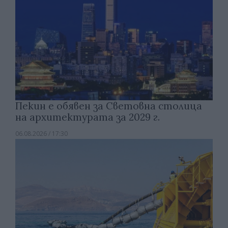
Пекин е обявен за Световна столица
на архитектурата за 2029 г.
06.08.2026 / 17:30