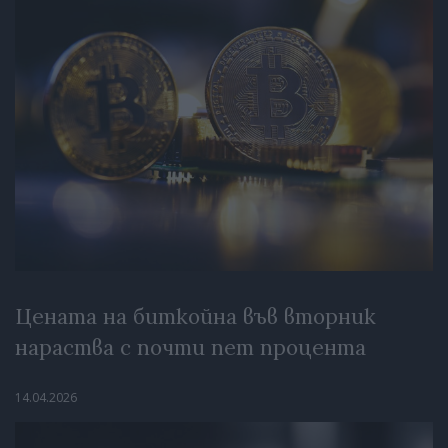
Цената на биткойна във вторник
нараства с почти пет процента
14.04.2026