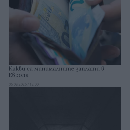
Какви са минималните заплати в
Европа
06.08.2026 / 12:00