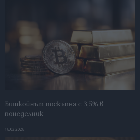
Биткойнът поскъпна с 3,5% в
понеделник
16.03.2026