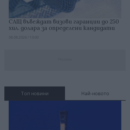
САЩ въвеждат визови гаранции до 250
хил. долара за определени кандидати
06.08.2026 / 10:00
Реклама
Топ новини
Най-новото